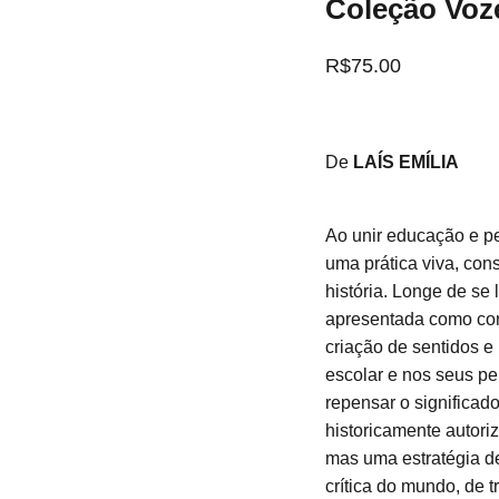
Coleção Voz
R$75.00
De
LAÍS EMÍLIA
Ao unir educação e pe
uma prática viva, cons
história. Longe de se 
apresentada como cont
criação de sentidos e 
escolar e nos seus per
repensar o significado
historicamente autoriz
mas uma estratégia de 
crítica do mundo, de 