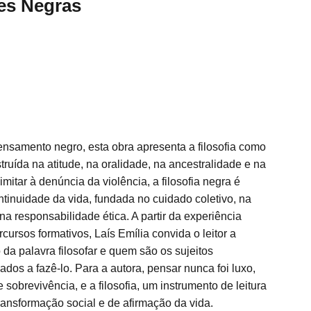
es Negras
nsamento negro, esta obra apresenta a filosofia como
truída na atitude, na oralidade, na ancestralidade e na
limitar à denúncia da violência, a filosofia negra é
inuidade da vida, fundada no cuidado coletivo, na
na responsabilidade ética. A partir da experiência
cursos formativos, Laís Emília convida o leitor a
 da palavra filosofar e quem são os sujeitos
ados a fazê-lo. Para a autora, pensar nunca foi luxo,
sobrevivência, e a filosofia, um instrumento de leitura
transformação social e de afirmação da vida.